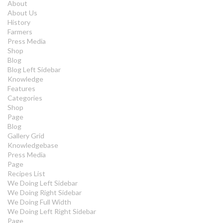
About
About Us
History
Farmers
Press Media
Shop
Blog
Blog Left Sidebar
Knowledge
Features
Categories
Shop
Page
Blog
Gallery Grid
Knowledgebase
Press Media
Page
Recipes List
We Doing Left Sidebar
We Doing Right Sidebar
We Doing Full Width
We Doing Left Right Sidebar
Page