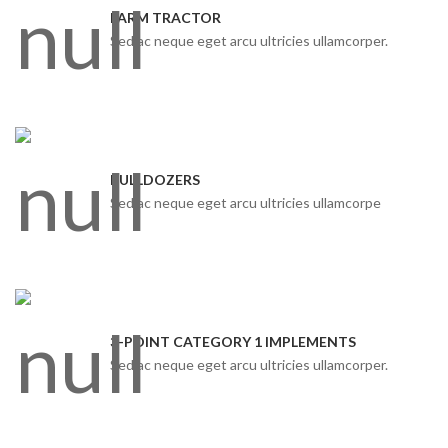
FARM TRACTOR
Sed ac neque eget arcu ultricies ullamcorper.
BULLDOZERS
Sed ac neque eget arcu ultricies ullamcorpe
3-POINT CATEGORY 1 IMPLEMENTS
Sed ac neque eget arcu ultricies ullamcorper.