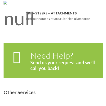
SKID-STEERS + ATTACHMENTS
Sed ac neque eget arcu ultricies ullamcorpe
Need Help?
Send us your request and we’ll
call you back!
Other Services