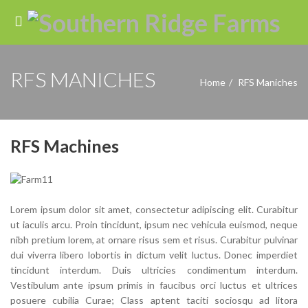
RFS MANICHES
Home
RFS Maniches
RFS Machines
Lorem ipsum dolor sit amet, consectetur adipiscing elit. Curabitur
ut iaculis arcu. Proin tincidunt, ipsum nec vehicula euismod, neque
nibh pretium lorem, at ornare risus sem et risus. Curabitur pulvinar
dui viverra libero lobortis in dictum velit luctus. Donec imperdiet
tincidunt interdum. Duis ultricies condimentum interdum.
Vestibulum ante ipsum primis in faucibus orci luctus et ultrices
posuere cubilia Curae; Class aptent taciti sociosqu ad litora