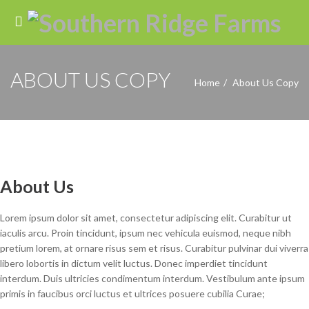
ABOUT US COPY
Home
About Us Copy
About Us
Lorem ipsum dolor sit amet, consectetur adipiscing elit. Curabitur ut
iaculis arcu. Proin tincidunt, ipsum nec vehicula euismod, neque nibh
pretium lorem, at ornare risus sem et risus. Curabitur pulvinar dui viverra
libero lobortis in dictum velit luctus. Donec imperdiet tincidunt
interdum. Duis ultricies condimentum interdum. Vestibulum ante ipsum
primis in faucibus orci luctus et ultrices posuere cubilia Curae;